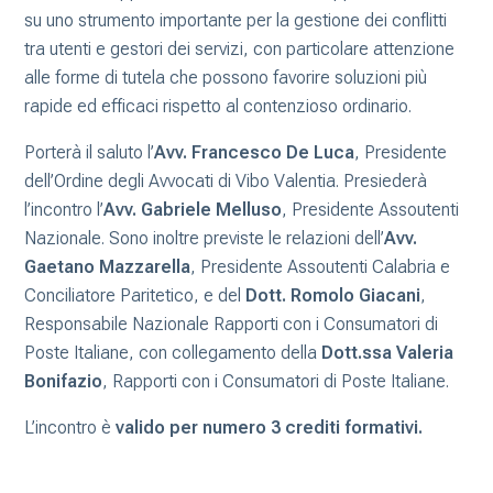
su uno strumento importante per la gestione dei conflitti
tra utenti e gestori dei servizi, con particolare attenzione
alle forme di tutela che possono favorire soluzioni più
rapide ed efficaci rispetto al contenzioso ordinario.
Porterà il saluto l’
Avv. Francesco De Luca
, Presidente
dell’Ordine degli Avvocati di Vibo Valentia. Presiederà
l’incontro l’
Avv. Gabriele Melluso
, Presidente Assoutenti
Nazionale. Sono inoltre previste le relazioni dell’
Avv.
Gaetano Mazzarella
, Presidente Assoutenti Calabria e
Conciliatore Paritetico, e del
Dott. Romolo Giacani
,
Responsabile Nazionale Rapporti con i Consumatori di
Poste Italiane, con collegamento della
Dott.ssa Valeria
Bonifazio
, Rapporti con i Consumatori di Poste Italiane.
L’incontro è
valido per numero 3 crediti formativi.