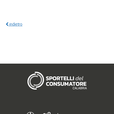
indietro
Gerenza