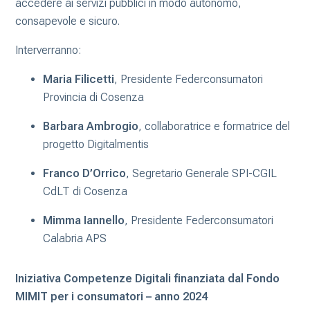
accedere ai servizi pubblici in modo autonomo,
consapevole e sicuro.
Interverranno:
Maria Filicetti
, Presidente Federconsumatori
Provincia di Cosenza
Barbara Ambrogio
, collaboratrice e formatrice del
progetto Digitalmentis
Franco D’Orrico
, Segretario Generale SPI-CGIL
CdLT di Cosenza
Mimma Iannello
, Presidente Federconsumatori
Calabria APS
Iniziativa Competenze Digitali finanziata dal Fondo
MIMIT per i consumatori – anno 2024