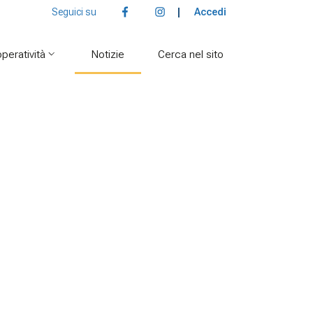
Facebook
Instagram
Seguici su
|
Accedi
operatività
Notizie
Cerca nel sito