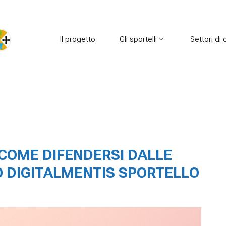
principale
Il progetto
Gli sportelli
Settori di 
COME DIFENDERSI DALLE
O DIGITALMENTIS SPORTELLO