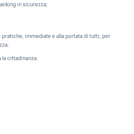
anking in sicurezza;
 pratiche, immediate e alla portata di tutti, per
zza.
 la cittadinanza.