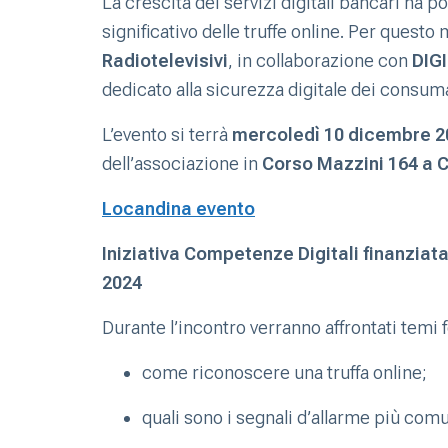
La crescita dei servizi digitali bancari ha
significativo delle truffe online. Per questo m
Radiotelevisivi
, in collaborazione con
DIG
dedicato alla sicurezza digitale dei consuma
L’evento si terrà
mercoledì 10 dicembre 20
dell’associazione in
Corso Mazzini 164 a 
Locandina evento
Iniziativa Competenze Digitali finanziat
2024
Durante l’incontro verranno affrontati temi 
come riconoscere una truffa online;
quali sono i segnali d’allarme più comu