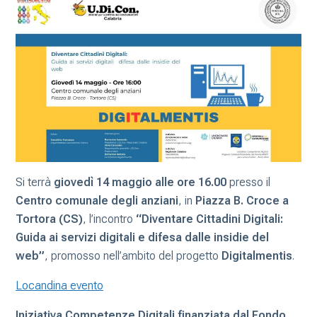
Si terrà
giovedì 14 maggio alle ore 16.00
presso il
Centro comunale degli anziani
, in
Piazza B. Croce a
Tortora (CS)
, l’incontro
“Diventare Cittadini Digitali:
Guida ai servizi digitali e difesa dalle insidie del
web”
, promosso nell’ambito del progetto
Digitalmentis
.
Locandina evento
Iniziativa Competenze Digitali finanziata dal Fondo