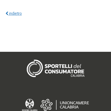
indietro
Gerenza