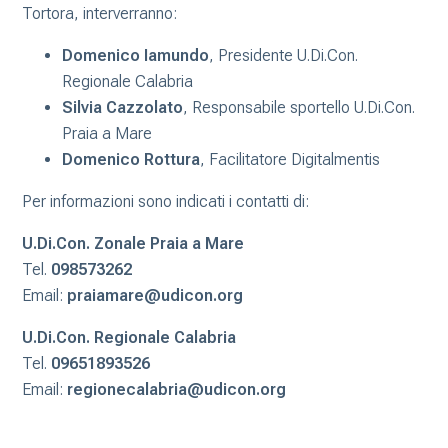
Tortora, interverranno:
Domenico Iamundo
, Presidente U.Di.Con.
Regionale Calabria
Silvia Cazzolato
, Responsabile sportello U.Di.Con.
Praia a Mare
Domenico Rottura
, Facilitatore Digitalmentis
Per informazioni sono indicati i contatti di:
U.Di.Con. Zonale Praia a Mare
Tel.
098573262
Email:
praiamare@udicon.org
U.Di.Con. Regionale Calabria
Tel.
09651893526
Email:
regionecalabria@udicon.org