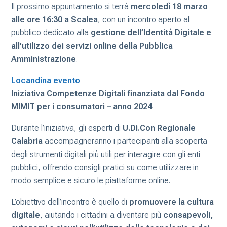
Il prossimo appuntamento si terrà
mercoledì 18 marzo
alle ore 16:30 a Scalea
, con un incontro aperto al
pubblico dedicato alla
gestione dell’Identità Digitale e
all’utilizzo dei servizi online della Pubblica
Amministrazione
.
Locandina evento
Iniziativa Competenze Digitali finanziata dal Fondo
MIMIT per i consumatori – anno 2024
Durante l’iniziativa, gli esperti di
U.Di.Con Regionale
Calabria
accompagneranno i partecipanti alla scoperta
degli strumenti digitali più utili per interagire con gli enti
pubblici, offrendo consigli pratici su come utilizzare in
modo semplice e sicuro le piattaforme online.
L’obiettivo dell’incontro è quello di
promuovere la cultura
digitale
, aiutando i cittadini a diventare più
consapevoli,