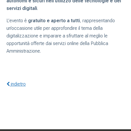
autonomi e sicuri nell’utilizzo delle tecnologie e dei
servizi digitali
.
L’evento è
gratuito e aperto a tutti
, rappresentando
un’occasione utile per approfondire il tema della
digitalizzazione e imparare a sfruttare al meglio le
opportunità offerte dai servizi online della Pubblica
Amministrazione.
indietro