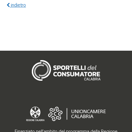
indietro
Gerenza
Finanziato nell’ambito del programma della Regione