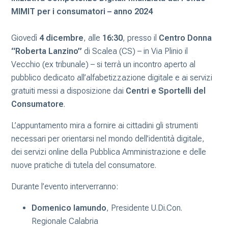
MIMIT per i consumatori – anno 2024
Giovedì
4 dicembre
, alle
16:30
, presso il
Centro Donna
“Roberta Lanzino”
di Scalea (CS) – in Via Plinio il
Vecchio (ex tribunale) – si terrà un incontro aperto al
pubblico dedicato all’alfabetizzazione digitale e ai servizi
gratuiti messi a disposizione dai
Centri e Sportelli del
Consumatore
.
L’appuntamento mira a fornire ai cittadini gli strumenti
necessari per orientarsi nel mondo dell’identità digitale,
dei servizi online della Pubblica Amministrazione e delle
nuove pratiche di tutela del consumatore.
Durante l’evento interverranno:
Domenico Iamundo
, Presidente U.Di.Con.
Regionale Calabria