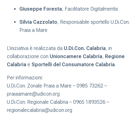
Giuseppe Foresta
, Facilitatore Digitalmentis
Silvia Cazzolato
, Responsabile sportello U.Di.Con.
Praia a Mare
L’iniziativa è realizzata da
U.Di.Con. Calabria
, in
collaborazione con
Unioncamere Calabria
,
Regione
Calabria
e
Sportelli del Consumatore Calabria
.
Per informazioni:
U.Di.Con. Zonale Praia a Mare – 0985 73262 –
praiaamare@udicon.org
U.Di.Con. Regionale Calabria – 0965 1893526 –
regionalecalabria@udicon.org